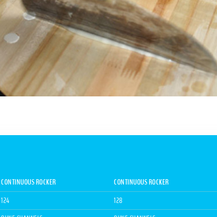
CONTINUOUS ROCKER
CONTINUOUS ROCKER
124
128