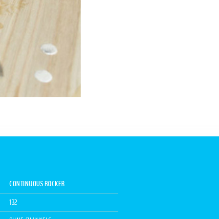
CONTINUOUS ROCKER
132