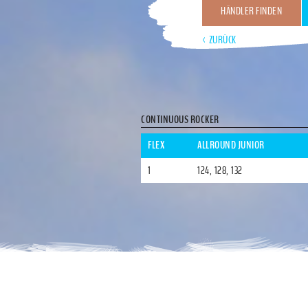
HÄNDLER FINDEN
< ZURÜCK
CONTINUOUS ROCKER
FLEX
ALLROUND JUNIOR
1
124, 128, 132