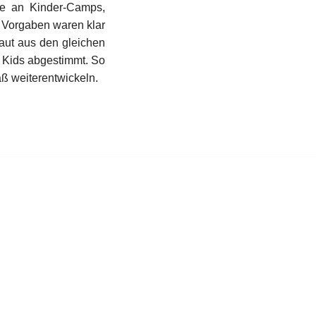
me an Kinder-Camps,
e Vorgaben waren klar
aut aus den gleichen
n Kids abgestimmt. So
aß weiterentwickeln.