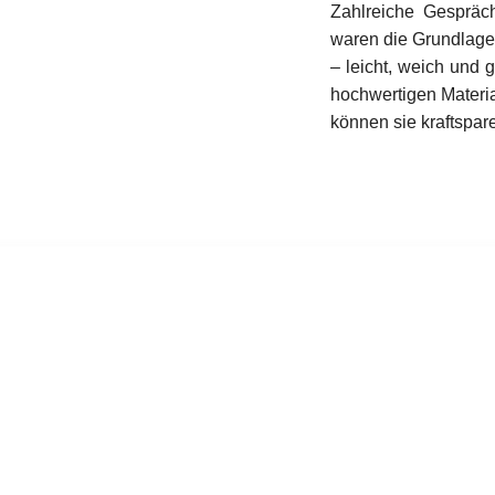
Zahlreiche Gespräc
waren die Grundlage 
– leicht, weich und
hochwertigen Materia
können sie kraftspar