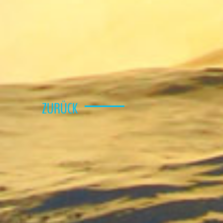
ZURÜCK