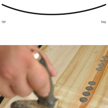
TIP
TAIL