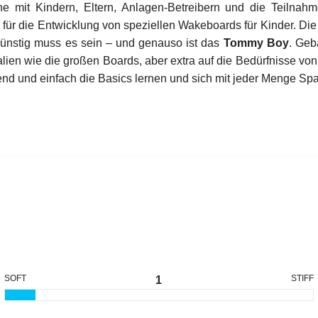
he mit Kindern, Eltern, Anlagen-Betreibern und die Teilnah
für die Entwicklung von speziellen Wakeboards für Kinder. Di
 günstig muss es sein – und genauso ist das
Tommy Boy
. Geb
lien wie die großen Boards, aber extra auf die Bedürfnisse vo
end und einfach die Basics lernen und sich mit jeder Menge Sp
SOFT
STIFF
1