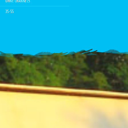
OHNE CHANNELS
35-55