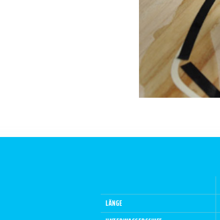
LÄNGE