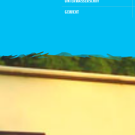
UNTERWASSERSCHIFF
GEWICHT
1