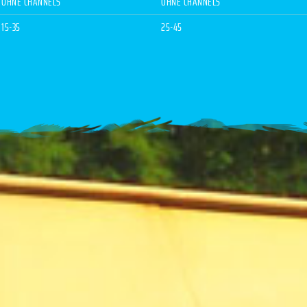
OHNE CHANNELS
OHNE CHANNELS
15-35
25-45