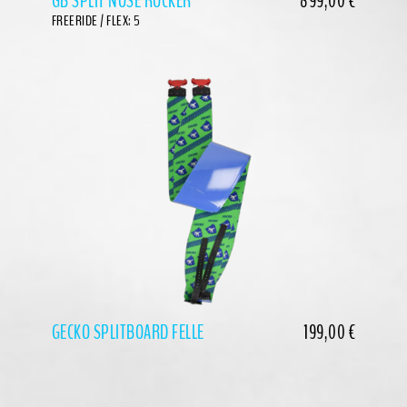
GB SPLIT NOSE ROCKER
899,00
€
FREERIDE / FLEX: 5
GECKO SPLITBOARD FELLE
199,00
€