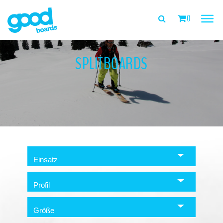
0
PRODUKTE
SPLITBOARDS
HIER TESTEN
HÄNDLER
ÜBER UNS
TEAM
Einsatz
FEEDBACK
Profil
MEIN KONTO
Größe