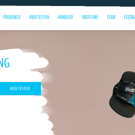
PRODUKTE
HIER TESTEN
HÄNDLER
ÜBER UNS
TEAM
FEEDB
NG
HIER TESTEN