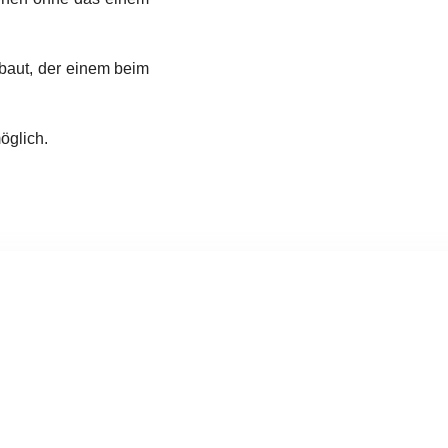
ebaut, der einem beim
öglich.