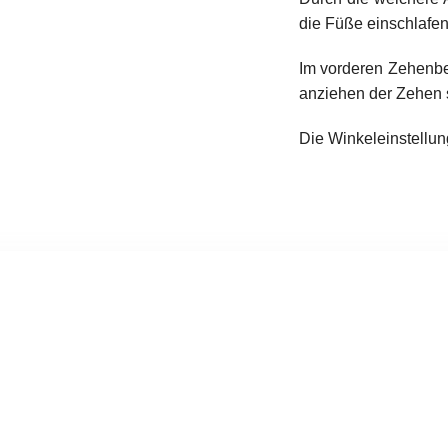
die Füße einschlafen
Im vorderen Zehenber
anziehen der Zehen s
Die Winkeleinstellung