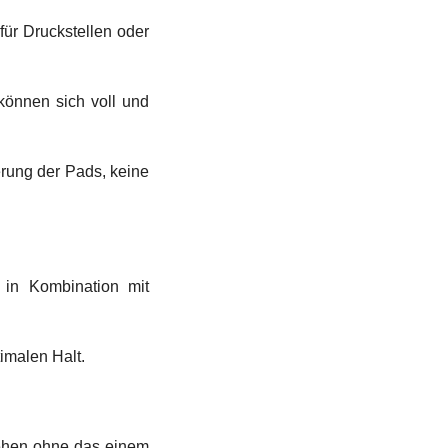
für Druckstellen oder
önnen sich voll und
rung der Pads, keine
in Kombination mit
imalen Halt.
ehen ohne das einem