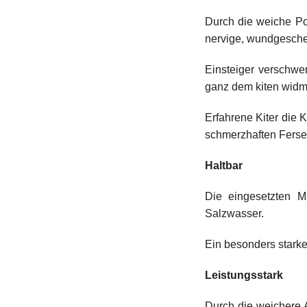
Durch die weiche Pol
nervige, wundgescheu
Einsteiger verschw
ganz dem kiten widm
Erfahrene Kiter die
schmerzhaften Ferse
Haltbar
Die eingesetzten M
Salzwasser.
Ein besonders starke
Leistungsstark
Durch die weichere