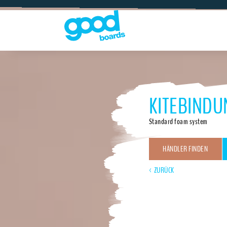
KITEBINDU
Standard foam system
HÄNDLER FINDEN
< ZURÜCK