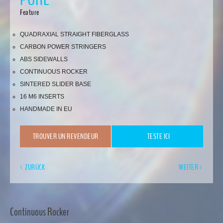
Feature
QUADRAXIAL STRAIGHT FIBERGLASS
CARBON POWER STRINGERS
ABS SIDEWALLS
CONTINUOUS ROCKER
SINTERED SLIDER BASE
16 M6 INSERTS
HANDMADE IN EU
TROUVER UN REVENDEUR
TESTE ICI
< ZURÜCK
WEITER >
Continuous Rocker