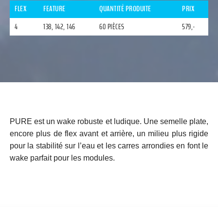
FLEX
FEATURE
QUANTITÉ PRODUITE
PRIX
4
138, 142, 146
60 PIÈCES
579,-
PURE est un wake robuste et ludique. Une semelle plate,
encore plus de flex avant et arrière, un milieu plus rigide
pour la stabilité sur l’eau et les carres arrondies en font le
wake parfait pour les modules.